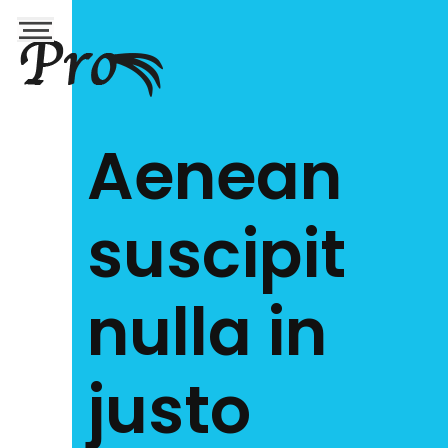
Aenean
suscipit
nulla in
justo