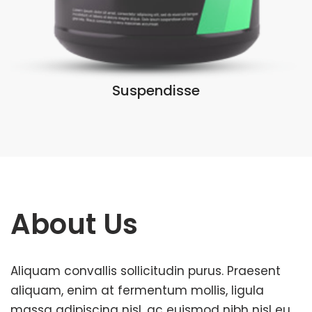
Suspendisse
About Us
Aliquam convallis sollicitudin purus. Praesent
aliquam, enim at fermentum mollis, ligula
massa adipiscing nisl, ac euismod nibh nisl eu