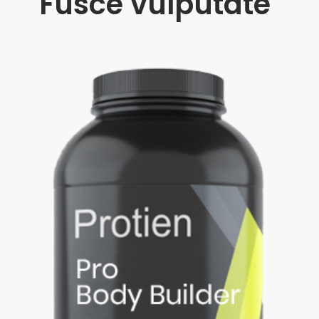
Fusce vulputate