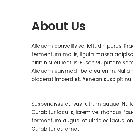
About Us
Aliquam convallis sollicitudin purus. P
fermentum mollis, ligula massa adipisc
nibh nisl eu lectus. Fusce vulputate se
Aliquam euismod libero eu enim. Nulla n
placerat imperdiet. Aenean suscipit null
Suspendisse cursus rutrum augue. Nulla 
Curabitur iaculis, lorem vel rhoncus fa
fermentum augue, et ultricies lacus lor
Curabitur eu amet.