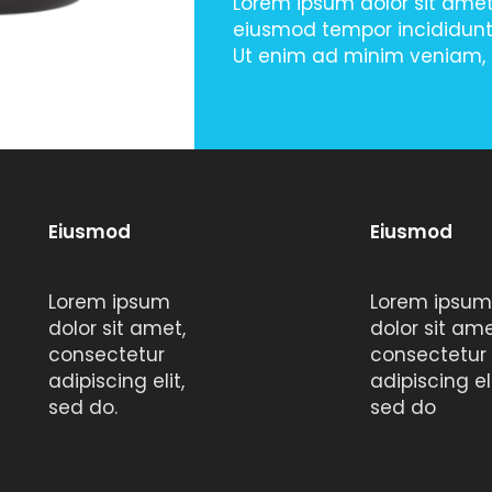
Lorem ipsum dolor sit amet,
eiusmod tempor incididunt
Ut enim ad minim veniam, 
Eiusmod
Eiusmod
Lorem ipsum
Lorem ipsum
dolor sit amet,
dolor sit ame
consectetur
consectetur
adipiscing elit,
adipiscing eli
sed do.
sed do