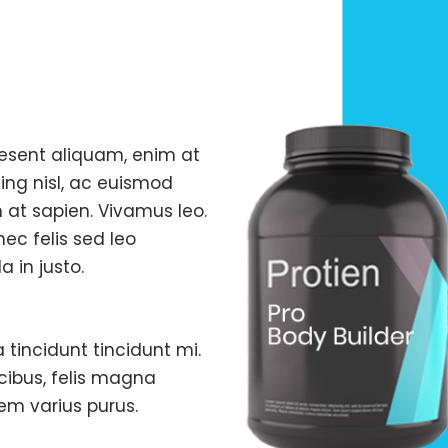
raesent aliquam, enim at
ing nisl, ac euismod
m at sapien. Vivamus leo.
ec felis sed leo
a in justo.
tincidunt tincidunt mi.
ucibus, felis magna
em varius purus.