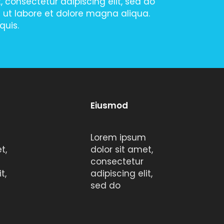
 consectetur adipiscing elit, sed do
 ut labore et dolore magna aliqua.
quis.
Eiusmod
Lorem ipsum
t,
dolor sit amet,
consectetur
t,
adipiscing elit,
sed do