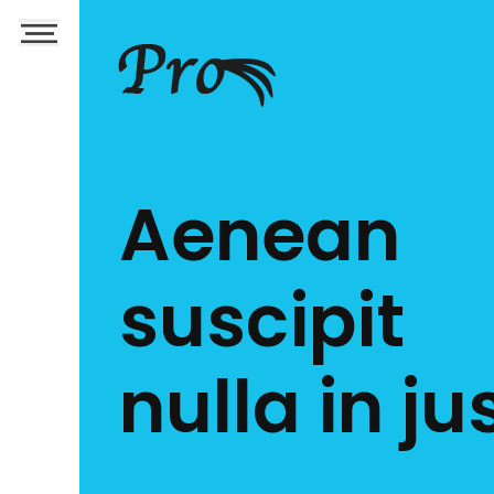
Aenean
suscipit
nulla in ju